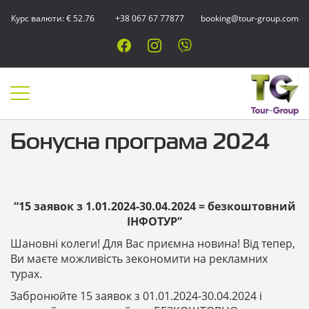
Курс валюти: € 52.76
+38 067 67 77877
booking@tour-group.com
Бонусна програма 2024
“15 заявок з 1.01.2024-30.04.2024 = безкоштовний
ІНФОТУР”
Шановні колеги! Для Вас приємна новина! Від тепер,
Ви маєте можливість зекономити на рекламних
турах.
Забронюйте 15 заявок з 01.01.2024-30.04.2024 і