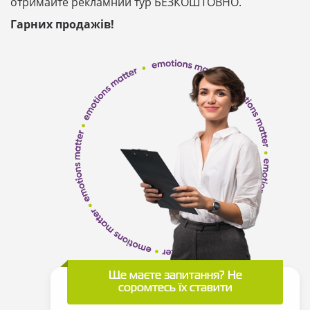
отримайте рекламний тур БЕЗКОШТОВНО.
Гарних продажів!
Ще маєте запитання? Не
соромтесь їх ставити