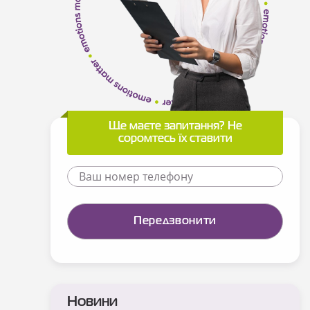
Ще маєте запитання? Не
соромтесь їх ставити
Новини